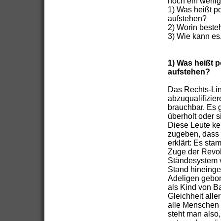
noch ein wenig 
1) Was heißt p
aufstehen?
2) Worin besteh
3) Wie kann es
1) Was heißt 
aufstehen?
Das Rechts-Li
abzuqualifizier
brauchbar. Es 
überholt oder s
Diese Leute ke
zugeben, dass s
erklärt: Es st
Zuge der Revol
Ständesystem v
Stand hineinge
Adeligen gebor
als Kind von B
Gleichheit alle
alle Menschen 
steht man also