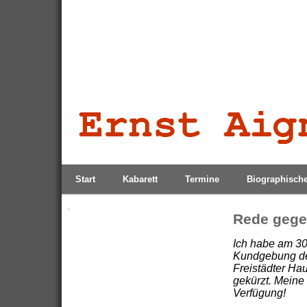
Start
Kabarett
Termine
Biographisch
Rede gege
Ich habe am 3
Kundgebung der
Freistädter Hau
gekürzt. Meine 
Verfügung!