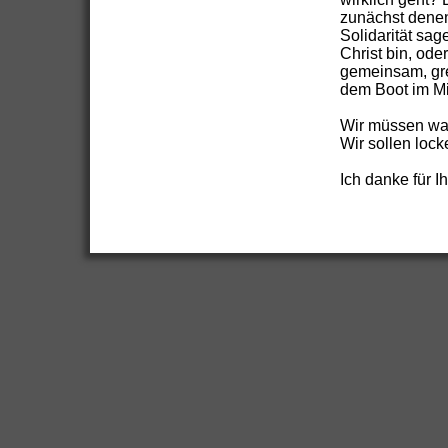
zunächst denen
Solidarität sag
Christ bin, ode
gemeinsam, gre
dem Boot im Mit
Wir müssen wac
Wir sollen lock
Ich danke für 