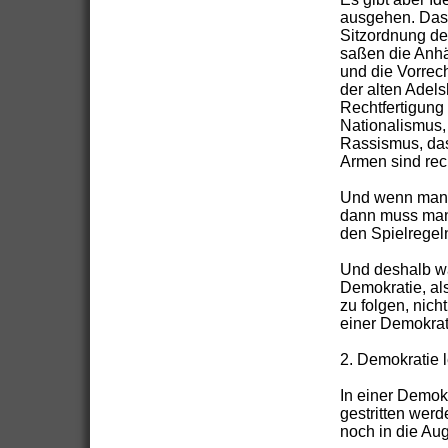
ausgehen. Das 
Sitzordnung de
saßen die Anhä
und die Vorrec
der alten Adels
Rechtfertigung 
Nationalismus,
Rassismus, das
Armen sind rec
Und wenn man f
dann muss man
den Spielregel
Und deshalb wa
Demokratie, als
zu folgen, nicht
einer Demokrati
2. Demokratie 
In einer Demok
gestritten wer
noch in die Au