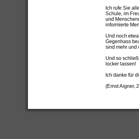
Ich rufe Sie all
Schule, im Fre
und Menschenrec
informierte Me
Und noch etwas
Gegenhass bean
sind mehr und 
Und so schließ
locker lassen!
Ich danke für 
(Ernst Aigner, 