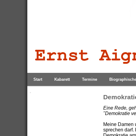
Start
Kabarett
Termine
Biographisch
Demokratie
Eine Rede, geh
"Demokratie ver
Meine Damen un
sprechen darf.
Demokratie am 