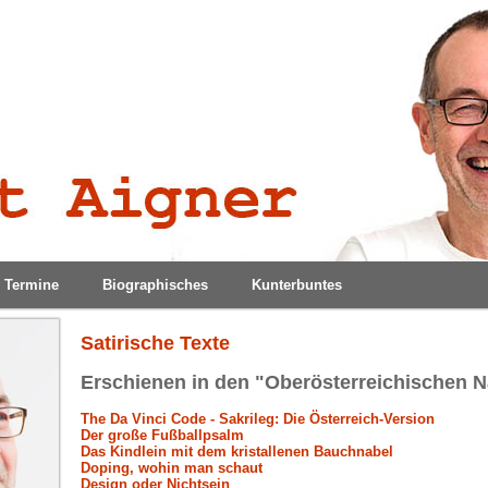
Termine
Biographisches
Kunterbuntes
Satirische Texte
Erschienen in den "Oberösterreichischen N
The Da Vinci Code - Sakrileg: Die Österreich-Version
Der große Fußballpsalm
Das Kindlein mit dem kristallenen Bauchnabel
Doping, wohin man schaut
Design oder Nichtsein