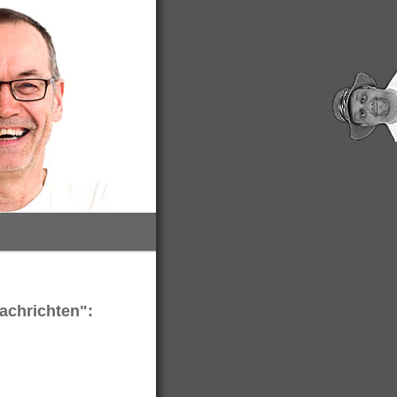
achrichten":